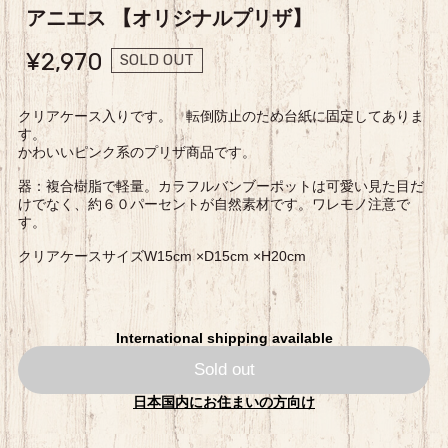
アニエス 【オリジナルプリザ】
¥2,970
SOLD OUT
クリアケース入りです。 転倒防止のため台紙に固定してありま
す。
かわいいピンク系のプリザ商品です。
器：複合樹脂で軽量。カラフルバンブーポットは可愛い見た目だ
けでなく、約６０パーセントが自然素材です。ワレモノ注意で
す。
クリアケースサイズW15cm ×D15cm ×H20cm
International shipping available
Sold out
日本国内にお住まいの方向け