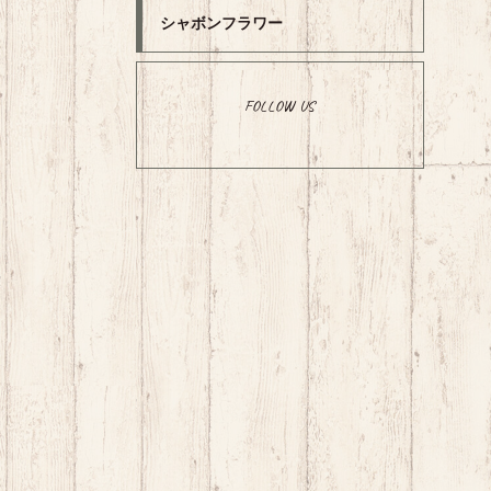
シャボンフラワー
FOLLOW US