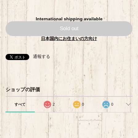
International shipping available
Sold out
日本国内にお住まいの方向け
通報する
ショップの評価
すべて
2
0
0